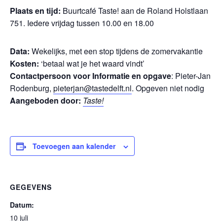
Plaats en tijd:
Buurtcafé Taste! aan de Roland Holstlaan
751. Iedere vrijdag tussen 10.00 en 18.00
Data:
Wekelijks, met een stop tijdens de zomervakantie
Kosten:
‘betaal wat je het waard vindt’
Contactpersoon voor Informatie en opgave
: Pieter-Jan
Rodenburg,
pieterjan@tastedelft.nl
. Opgeven niet nodig
Aangeboden door:
Taste!
Toevoegen aan kalender
GEGEVENS
Datum:
10 juli