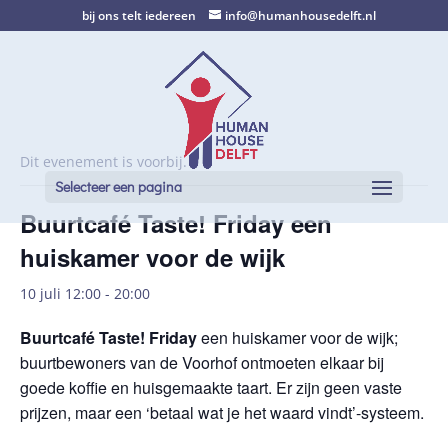
bij ons telt iedereen
info@humanhousedelft.nl
Dit evenement is voorbij.
Selecteer een pagina
Buurtcafé Taste! Friday een
huiskamer voor de wijk
10 juli 12:00
-
20:00
Buurtcafé Taste! Friday
een huiskamer voor de wijk;
buurtbewoners van de Voorhof ontmoeten elkaar bij
goede koffie en huisgemaakte taart. Er zijn geen vaste
prijzen, maar een ‘betaal wat je het waard vindt’-systeem.