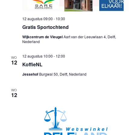
12 augustus 09:00
-
10:30
Gratis Sportochtend
Wijkcentrum de Vleugel
Aart van der Leeuwlaan 4, Delft,
Nederland
12 augustus 10:00
-
12:00
WO
12
KoffieNL
Jessehof
Burgwal 50, Delft, Nederland
WO
12