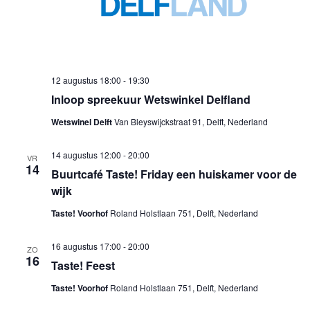
12 augustus 18:00
-
19:30
Inloop spreekuur Wetswinkel Delfland
Wetswinel Delft
Van Bleyswijckstraat 91, Delft, Nederland
14 augustus 12:00
-
20:00
VR
14
Buurtcafé Taste! Friday een huiskamer voor de
wijk
Taste! Voorhof
Roland Holstlaan 751, Delft, Nederland
16 augustus 17:00
-
20:00
ZO
16
Taste! Feest
Taste! Voorhof
Roland Holstlaan 751, Delft, Nederland