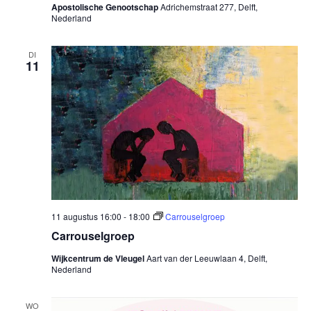
Apostolische Genootschap
Adrichemstraat 277, Delft,
Nederland
DI
11
11 augustus 16:00
-
18:00
Carrouselgroep
Carrouselgroep
Wijkcentrum de Vleugel
Aart van der Leeuwlaan 4, Delft,
Nederland
WO