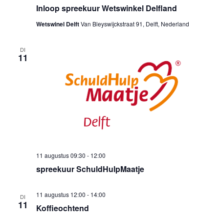
Inloop spreekuur Wetswinkel Delfland
Wetswinel Delft
Van Bleyswijckstraat 91, Delft, Nederland
DI
11
11 augustus 09:30
-
12:00
spreekuur SchuldHulpMaatje
11 augustus 12:00
-
14:00
DI
11
Koffieochtend