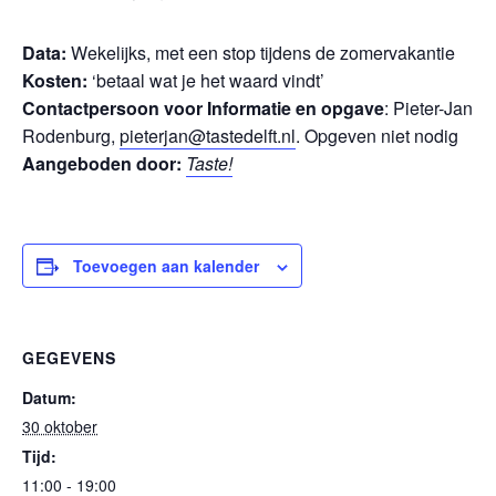
Data:
Wekelijks, met een stop tijdens de zomervakantie
Kosten:
‘betaal wat je het waard vindt’
Contactpersoon voor Informatie en opgave
: Pieter-Jan
Rodenburg,
pieterjan@tastedelft.nl
. Opgeven niet nodig
Aangeboden door:
Taste!
Toevoegen aan kalender
GEGEVENS
Datum:
30 oktober
Tijd:
11:00 - 19:00