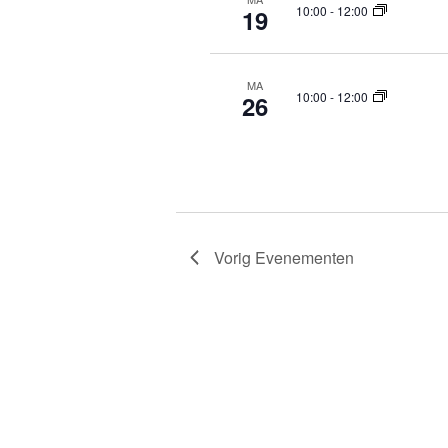
10:00
-
12:00
19
MA
10:00
-
12:00
26
Vorig
Evenementen