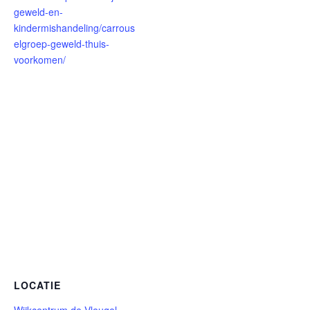
geweld-en-
kindermishandeling/carrous
elgroep-geweld-thuis-
voorkomen/
LOCATIE