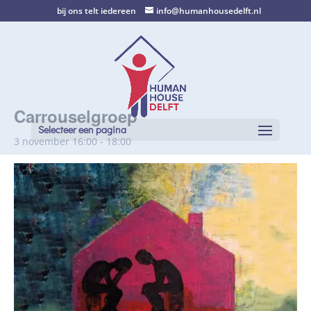
bij ons telt iedereen
info@humanhousedelft.nl
Carrouselgroep
Selecteer een pagina
3 november 16:00
-
18:00