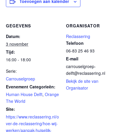
Toevoegen aan kalender
GEGEVENS
ORGANISATOR
Datum:
Reclassering
Telefoon
3 november
06-83 25 46 93
Tijd:
E-mail
16:00 - 18:00
carrouselgroep-
Serie:
delft@reclassering.nl
Carrouselgroep
Bekijk de site van
Evenement Categorieën:
Organisator
Human House Delft
,
Orange
The World
Site:
https://www.reclassering.nl/o
ver-de-reclassering/hoe-wij-
werken/aanpak-huiselijk-