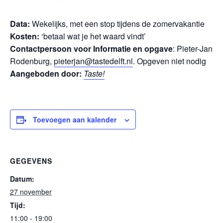
Data:
Wekelijks, met een stop tijdens de zomervakantie
Kosten:
‘betaal wat je het waard vindt’
Contactpersoon voor Informatie en opgave
: Pieter-Jan
Rodenburg,
pieterjan@tastedelft.nl
. Opgeven niet nodig
Aangeboden door:
Taste!
Toevoegen aan kalender
GEGEVENS
Datum:
27 november
Tijd:
11:00 - 19:00