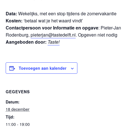
Data:
Wekelijks, met een stop tijdens de zomervakantie
Kosten:
‘betaal wat je het waard vindt’
Contactpersoon voor Informatie en opgave
: Pieter-Jan
Rodenburg,
pieterjan@tastedelft.nl
. Opgeven niet nodig
Aangeboden door:
Taste!
Toevoegen aan kalender
GEGEVENS
Datum:
18 december
Tijd:
11:00 - 19:00