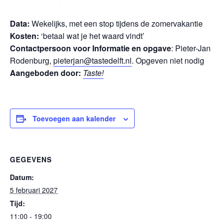
Data:
Wekelijks, met een stop tijdens de zomervakantie
Kosten:
‘betaal wat je het waard vindt’
Contactpersoon voor Informatie en opgave
: Pieter-Jan
Rodenburg,
pieterjan@tastedelft.nl
. Opgeven niet nodig
Aangeboden door:
Taste!
Toevoegen aan kalender
GEGEVENS
Datum:
5 februari 2027
Tijd:
11:00 - 19:00