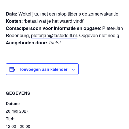
Data:
Wekelijks, met een stop tijdens de zomervakantie
Kosten:
‘betaal wat je het waard vindt’
Contactpersoon voor Informatie en opgave
: Pieter-Jan
Rodenburg,
pieterjan@tastedelft.nl
. Opgeven niet nodig
Aangeboden door:
Taste!
Toevoegen aan kalender
GEGEVENS
Datum:
28 mei 2027
Tijd:
12:00 - 20:00