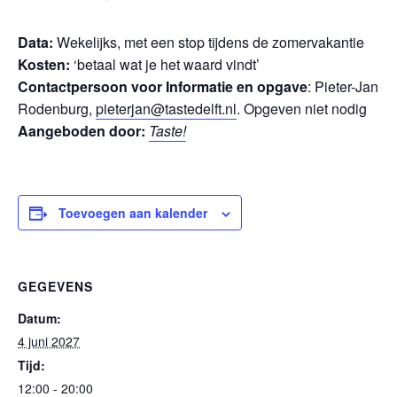
Data:
Wekelijks, met een stop tijdens de zomervakantie
Kosten:
‘betaal wat je het waard vindt’
Contactpersoon voor Informatie en opgave
: Pieter-Jan
Rodenburg,
pieterjan@tastedelft.nl
. Opgeven niet nodig
Aangeboden door:
Taste!
Toevoegen aan kalender
GEGEVENS
Datum:
4 juni 2027
Tijd:
12:00 - 20:00