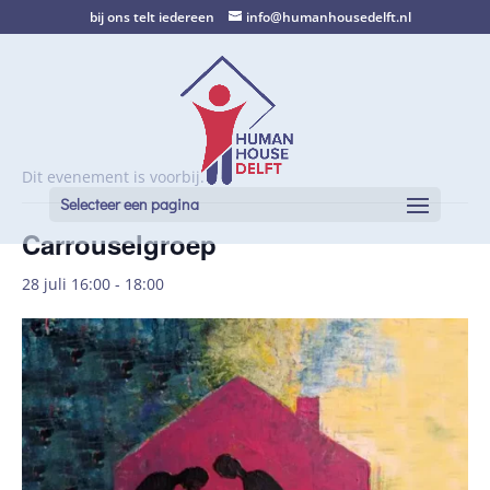
bij ons telt iedereen
info@humanhousedelft.nl
Dit evenement is voorbij.
Selecteer een pagina
Carrouselgroep
28 juli 16:00
-
18:00