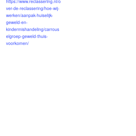
https://www.reclassering.nl/o
ver-de-reclassering/hoe-wij-
werken/aanpak-huiselijk-
geweld-en-
kindermishandeling/carrous
elgroep-geweld-thuis-
voorkomen/