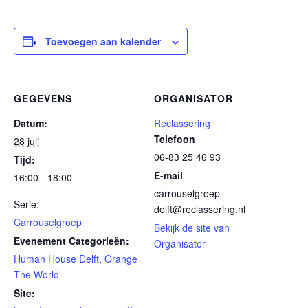
Toevoegen aan kalender
GEGEVENS
ORGANISATOR
Datum:
Reclassering
Telefoon
28 juli
06-83 25 46 93
Tijd:
E-mail
16:00 - 18:00
carrouselgroep-
Serie:
delft@reclassering.nl
Carrouselgroep
Bekijk de site van
Evenement Categorieën:
Organisator
Human House Delft
,
Orange
The World
Site: