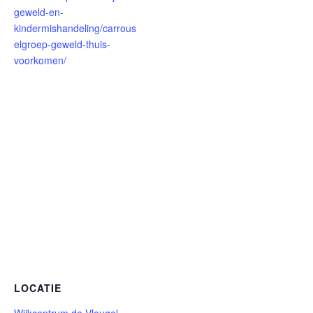
geweld-en-
kindermishandeling/carrous
elgroep-geweld-thuis-
voorkomen/
LOCATIE