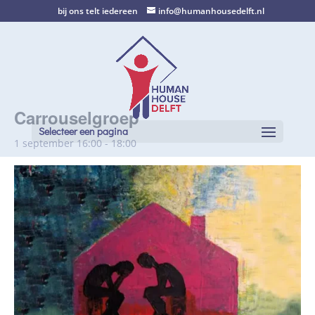
bij ons telt iedereen
info@humanhousedelft.nl
Carrouselgroep
Selecteer een pagina
1 september 16:00
-
18:00