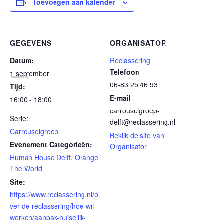
Toevoegen aan kalender
GEGEVENS
ORGANISATOR
Datum:
Reclassering
Telefoon
1 september
06-83 25 46 93
Tijd:
E-mail
16:00 - 18:00
carrouselgroep-
Serie:
delft@reclassering.nl
Carrouselgroep
Bekijk de site van
Evenement Categorieën:
Organisator
Human House Delft
,
Orange
The World
Site:
https://www.reclassering.nl/o
ver-de-reclassering/hoe-wij-
werken/aanpak-huiselijk-