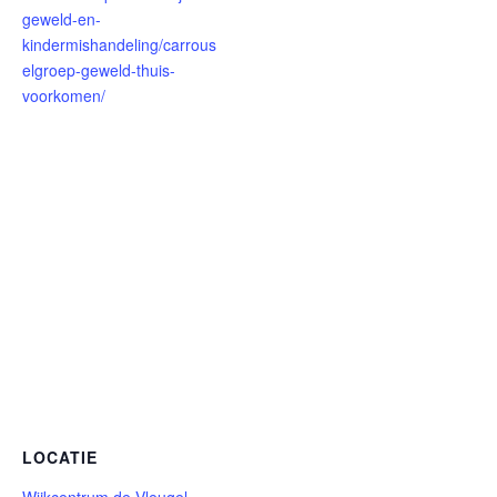
geweld-en-
kindermishandeling/carrous
elgroep-geweld-thuis-
voorkomen/
LOCATIE