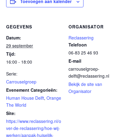
Toevoegen aan kalender
GEGEVENS
ORGANISATOR
Datum:
Reclassering
Telefoon
29 september
06-83 25 46 93
Tijd:
E-mail
16:00 - 18:00
carrouselgroep-
Serie:
delft@reclassering.nl
Carrouselgroep
Bekijk de site van
Evenement Categorieën:
Organisator
Human House Delft
,
Orange
The World
Site:
https://www.reclassering.nl/o
ver-de-reclassering/hoe-wij-
werken/aanpak-huiselijk-