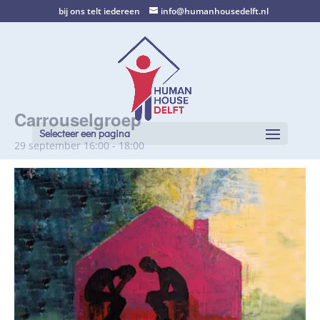
bij ons telt iedereen
info@humanhousedelft.nl
Carrouselgroep
Selecteer een pagina
29 september 16:00
-
18:00