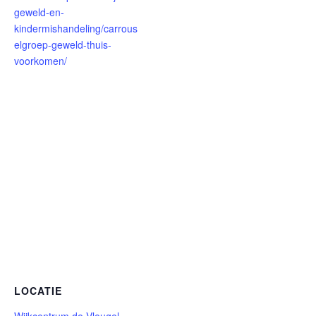
geweld-en-
kindermishandeling/carrous
elgroep-geweld-thuis-
voorkomen/
LOCATIE