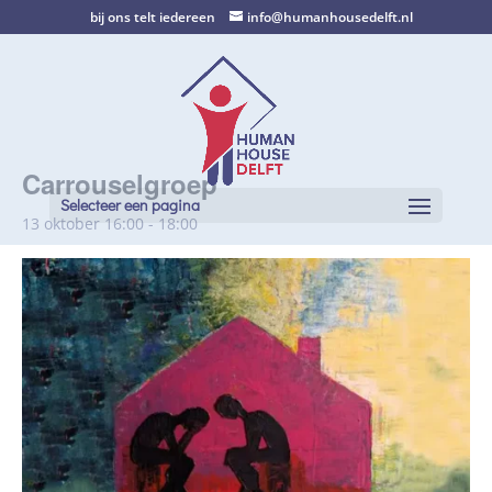
bij ons telt iedereen
info@humanhousedelft.nl
Carrouselgroep
Selecteer een pagina
13 oktober 16:00
-
18:00