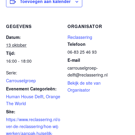
Toevoegen aan kalender
GEGEVENS
ORGANISATOR
Datum:
Reclassering
Telefoon
13 oktober
06-83 25 46 93
Tijd:
E-mail
16:00 - 18:00
carrouselgroep-
Serie:
delft@reclassering.nl
Carrouselgroep
Bekijk de site van
Evenement Categorieën:
Organisator
Human House Delft
,
Orange
The World
Site:
https://www.reclassering.nl/o
ver-de-reclassering/hoe-wij-
werken/aanpak-huiselijk-