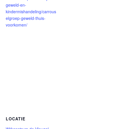
geweld-en-
kindermishandeling/carrous
elgroep-geweld-thuis-
voorkomen/
LOCATIE