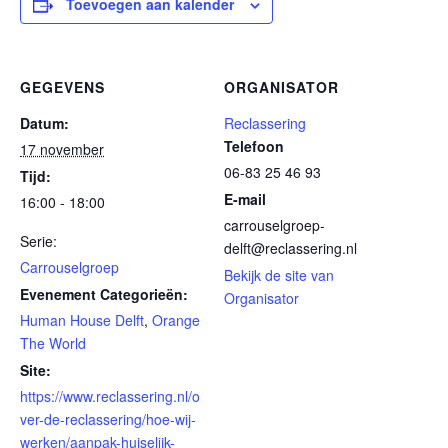
Toevoegen aan kalender
GEGEVENS
ORGANISATOR
Datum:
Reclassering
Telefoon
17 november
06-83 25 46 93
Tijd:
E-mail
16:00 - 18:00
carrouselgroep-
Serie:
delft@reclassering.nl
Carrouselgroep
Bekijk de site van
Evenement Categorieën:
Organisator
Human House Delft
,
Orange
The World
Site:
https://www.reclassering.nl/o
ver-de-reclassering/hoe-wij-
werken/aanpak-huiselijk-