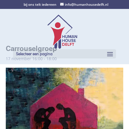
bij ons telt iedereen
info@humanhousedelft.nl
Carrouselgroep
Selecteer een pagina
17 november 16:00
-
18:00