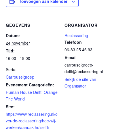
Toevoegen aan kalender
GEGEVENS
ORGANISATOR
Datum:
Reclassering
Telefoon
24 november
06-83 25 46 93
Tijd:
E-mail
16:00 - 18:00
carrouselgroep-
Serie:
delft@reclassering.nl
Carrouselgroep
Bekijk de site van
Evenement Categorieën:
Organisator
Human House Delft
,
Orange
The World
Site:
https://www.reclassering.nl/o
ver-de-reclassering/hoe-wij-
werken/aanpak-huiselijk-