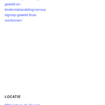
geweld-en-
kindermishandeling/carrous
elgroep-geweld-thuis-
voorkomen/
LOCATIE