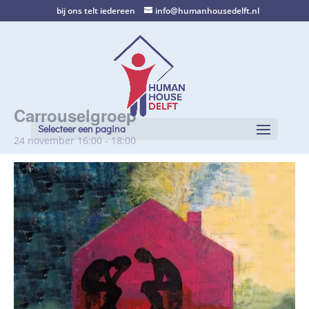
bij ons telt iedereen
info@humanhousedelft.nl
Carrouselgroep
Selecteer een pagina
24 november 16:00
-
18:00