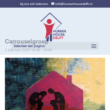
bij ons telt iedereen
info@humanhousedelft.nl
Carrouselgroep
Selecteer een pagina
2 februari 2027 16:00
-
18:00