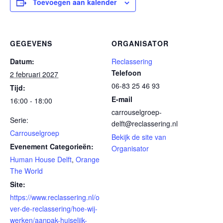
Toevoegen aan kalender
GEGEVENS
ORGANISATOR
Datum:
Reclassering
Telefoon
2 februari 2027
06-83 25 46 93
Tijd:
E-mail
16:00 - 18:00
carrouselgroep-
Serie:
delft@reclassering.nl
Carrouselgroep
Bekijk de site van
Evenement Categorieën:
Organisator
Human House Delft
,
Orange
The World
Site:
https://www.reclassering.nl/o
ver-de-reclassering/hoe-wij-
werken/aanpak-huiselijk-