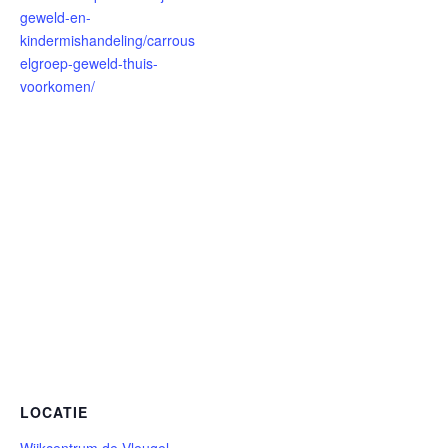
geweld-en-
kindermishandeling/carrous
elgroep-geweld-thuis-
voorkomen/
LOCATIE