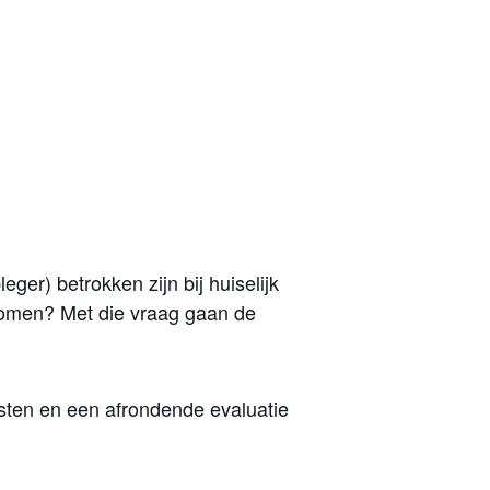
er) betrokken zijn bij huiselijk
komen? Met die vraag gaan de
msten en een afrondende evaluatie