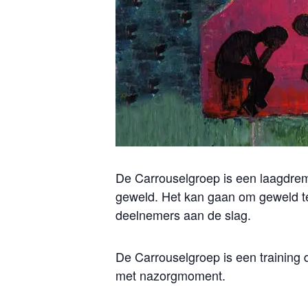
De Carrouselgroep is een laagdremp
geweld. Het kan gaan om geweld te
deelnemers aan de slag.
De Carrouselgroep is een training 
met nazorgmoment.