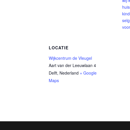
wij
huis
kind
selg
voo
LOCATIE
Wijkcentrum de Vleugel
Aart van der Leeuwlaan 4
Delft
,
Nederland
+ Google
Maps