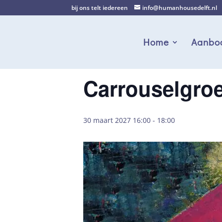
bij ons telt iedereen
info@humanhousedelft.nl
Home
Aanbo
Carrouselgro
30 maart 2027 16:00
-
18:00