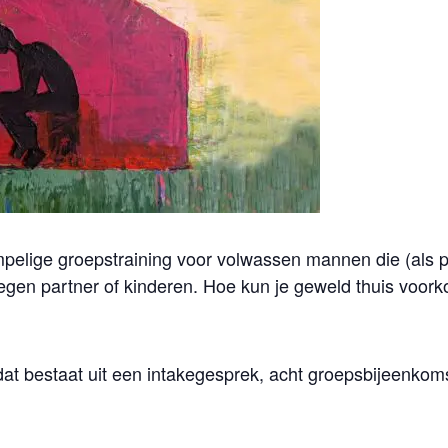
elige groepstraining voor volwassen mannen die (als pleg
gen partner of kinderen. Hoe kun je geweld thuis voor
dat bestaat uit een intakegesprek, acht groepsbijeenko