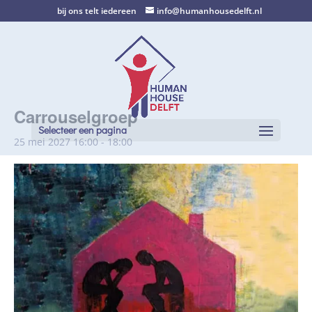
bij ons telt iedereen
info@humanhousedelft.nl
Carrouselgroep
Selecteer een pagina
25 mei 2027 16:00
-
18:00