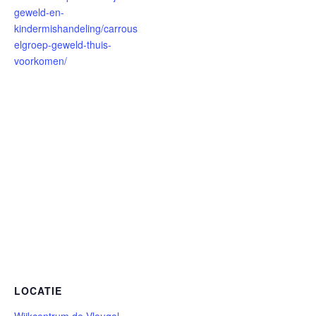
geweld-en-
kindermishandeling/carrous
elgroep-geweld-thuis-
voorkomen/
LOCATIE