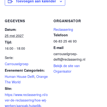
Toevoegen aan kalender
GEGEVENS
ORGANISATOR
Datum:
Reclassering
Telefoon
25 mei 2027
06-83 25 46 93
Tijd:
E-mail
16:00 - 18:00
carrouselgroep-
Serie:
delft@reclassering.nl
Carrouselgroep
Bekijk de site van
Evenement Categorieën:
Organisator
Human House Delft
,
Orange
The World
Site:
https://www.reclassering.nl/o
ver-de-reclassering/hoe-wij-
werken/aanpak-huiselijk-