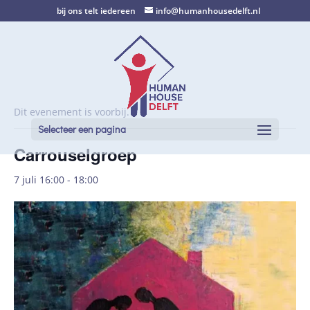
bij ons telt iedereen
info@humanhousedelft.nl
Dit evenement is voorbij.
Selecteer een pagina
Carrouselgroep
7 juli 16:00
-
18:00