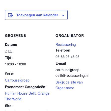
Toevoegen aan kalender
GEGEVENS
ORGANISATOR
Datum:
Reclassering
Telefoon
7 juli
06-83 25 46 93
Tijd:
E-mail
16:00 - 18:00
carrouselgroep-
Serie:
delft@reclassering.nl
Carrouselgroep
Bekijk de site van
Evenement Categorieën:
Organisator
Human House Delft
,
Orange
The World
Site: