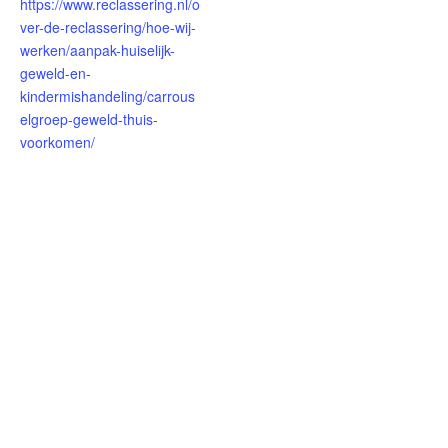
https://www.reclassering.nl/o
ver-de-reclassering/hoe-wij-
werken/aanpak-huiselijk-
geweld-en-
kindermishandeling/carrous
elgroep-geweld-thuis-
voorkomen/