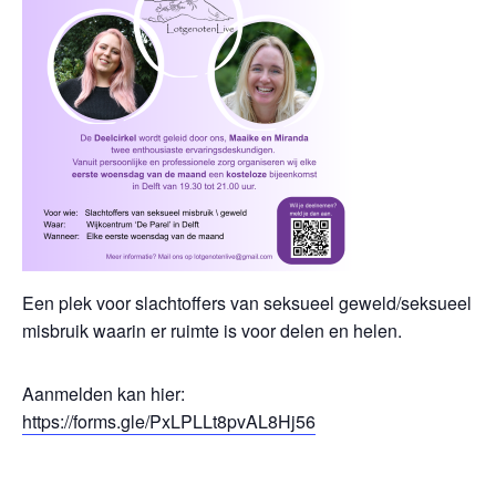
Een plek voor slachtoffers van seksueel geweld/seksueel
misbruik waarin er ruimte is voor delen en helen.
Aanmelden kan hier:
https://forms.gle/PxLPLLt8pvAL8Hj56