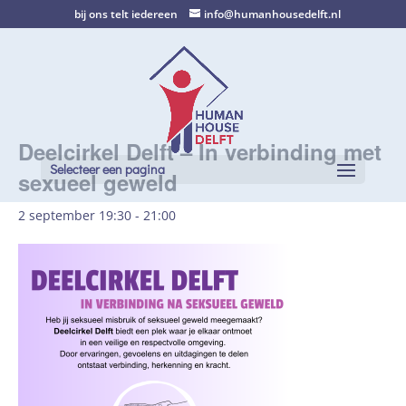
bij ons telt iedereen
info@humanhousedelft.nl
Deelcirkel Delft – In verbinding met
Selecteer een pagina
sexueel geweld
2 september 19:30
-
21:00