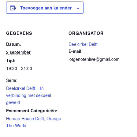
Toevoegen aan kalender
GEGEVENS
ORGANISATOR
Datum:
Deelcirkel Delft
E-mail
2 september
lotgenotenlive@gmail.com
Tijd:
19:30 - 21:00
Serie:
Deelcirkel Delft – In
verbinding met sexueel
geweld
Evenement Categorieën:
Human House Delft
,
Orange
The World