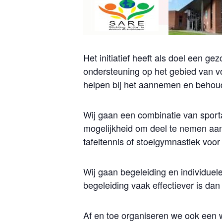
Het initiatief heeft als doel een g
ondersteuning op het gebied van v
helpen bij het aannemen en beho
Wij gaan een combinatie van sporta
mogelijkheid om deel te nemen aan
tafeltennis of stoelgymnastiek voo
Wij gaan begeleiding en individuel
begeleiding vaak effectiever is d
Af en toe organiseren we ook een