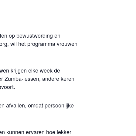
ichten op bewustwording en
zorg, wil het programma vrouwen
uwen krijgen elke week de
 er Zumba-lessen, andere keren
ovoort.
en afvallen, omdat persoonlijke
en kunnen ervaren hoe lekker