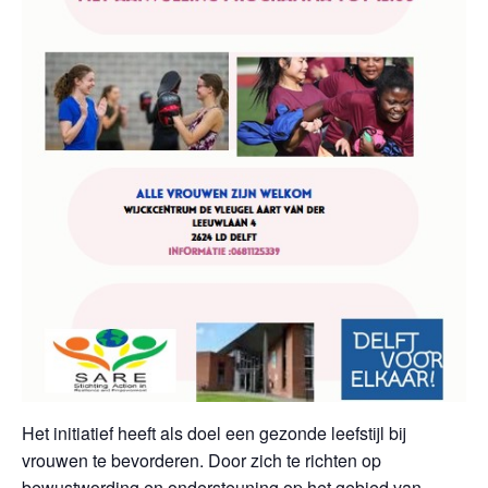
Het initiatief heeft als doel een gezonde leefstijl bij
vrouwen te bevorderen. Door zich te richten op
bewustwording en ondersteuning op het gebied van