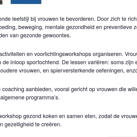
ezonde leefstijl bij vrouwen te bevorderen. Door zich te r
oeding, beweging, mentale gezondheid en preventieve 
uden van gezonde gewoontes.
ctiviteiten en voorlichtingsworkshops organiseren. Vro
 de inloop sportochtend. De lessen variëren: soms zijn
r oudere vrouwen, en spierversterkende oefeningen, enz
e coaching aanbieden, vooral gericht op vrouwen die will
an algemene programma’s.
 workshop gezond koken en samen eten, zodat de vrouw
n gezelligheid te creëren.