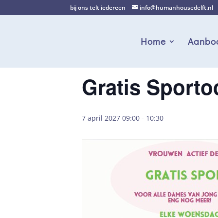
bij ons telt iedereen
info@humanhousedelft.nl
Home
Aanbo
Gratis Sporto
7 april 2027 09:00
-
10:30