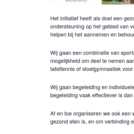
Het initiatief heeft als doel een g
ondersteuning op het gebied van v
helpen bij het aannemen en beho
Wij gaan een combinatie van sporta
mogelijkheid om deel te nemen aan
tafeltennis of stoelgymnastiek voo
Wij gaan begeleiding en individuel
begeleiding vaak effectiever is d
Af en toe organiseren we ook een
gezond eten is, en om verbinding e