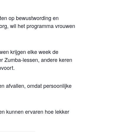
ichten op bewustwording en
zorg, wil het programma vrouwen
uwen krijgen elke week de
 er Zumba-lessen, andere keren
ovoort.
en afvallen, omdat persoonlijke
en kunnen ervaren hoe lekker