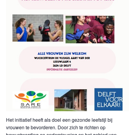
Het initiatief heeft als doel een gezonde leefstijl bij
vrouwen te bevorderen. Door zich te richten op
bewustwording en ondersteuning op het gebied van