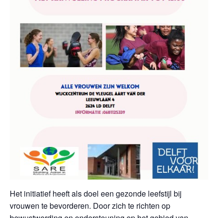
Het initiatief heeft als doel een gezonde leefstijl bij
vrouwen te bevorderen. Door zich te richten op
bewustwording en ondersteuning op het gebied van