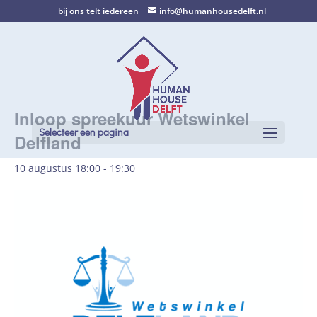
bij ons telt iedereen
info@humanhousedelft.nl
Inloop spreekuur Wetswinkel
Selecteer een pagina
Delfland
10 augustus 18:00
-
19:30