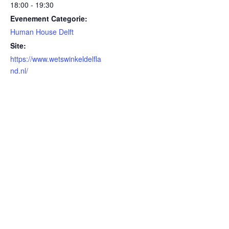
18:00 - 19:30
Evenement Categorie:
Human House Delft
Site:
https://www.wetswinkeldelfla
nd.nl/