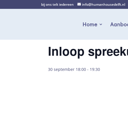
bij ons telt iedereen
info@humanhousedelft.nl
Home
Aanbo
Inloop spreek
30 september 18:00
-
19:30