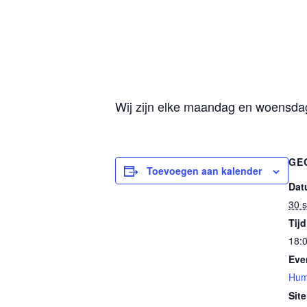
Wij zijn elke maandag en woensdag 
GE
Toevoegen aan kalender
Dat
30 
Tijd
18:0
Eve
Hum
Site