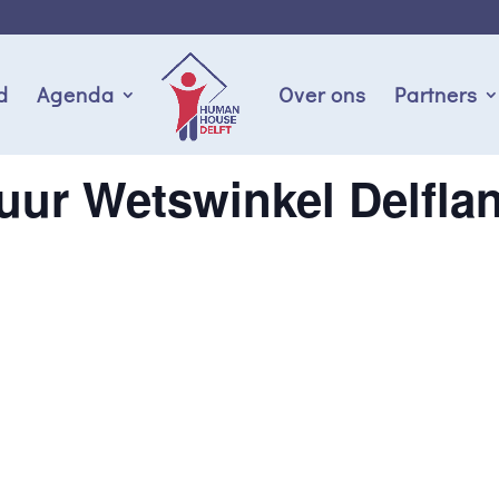
d
Agenda
Over ons
Partners
uur Wetswinkel Delfla