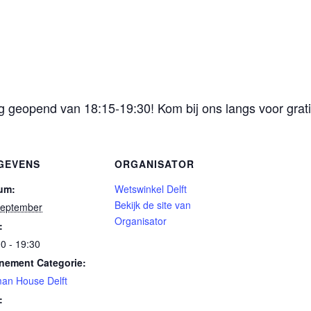
geopend van 18:15-19:30! Kom bij ons langs voor gratis
GEVENS
ORGANISATOR
um:
Wetswinkel Delft
Bekijk de site van
september
Organisator
:
0 - 19:30
nement Categorie:
an House Delft
: