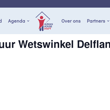
d
Agenda
Over ons
Partners
uur Wetswinkel Delfla