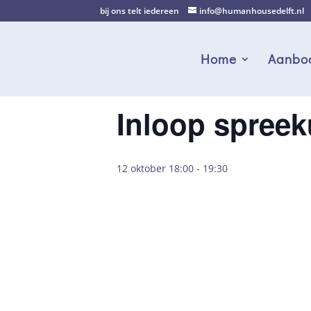
bij ons telt iedereen
info@humanhousedelft.nl
Home
Aanbo
Inloop spreek
12 oktober 18:00
-
19:30