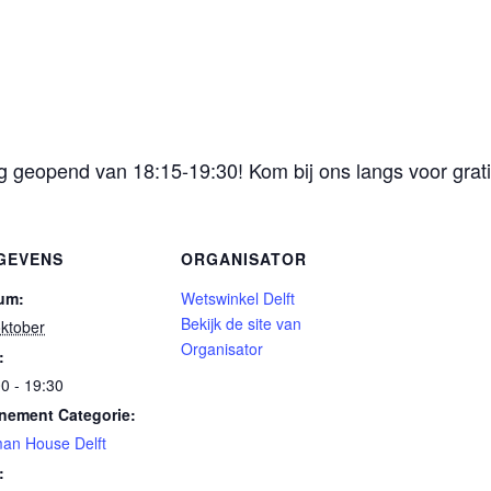
geopend van 18:15-19:30! Kom bij ons langs voor gratis
GEVENS
ORGANISATOR
um:
Wetswinkel Delft
Bekijk de site van
oktober
Organisator
:
0 - 19:30
nement Categorie:
an House Delft
: