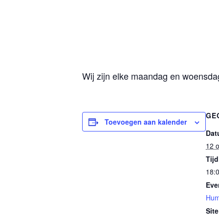
Wij zijn elke maandag en woensdag 
GE
Toevoegen aan kalender
Dat
12 
Tijd
18:0
Eve
Hum
Site