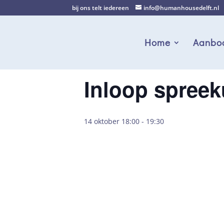
bij ons telt iedereen
info@humanhousedelft.nl
Home
Aanbo
Inloop spreek
14 oktober 18:00
-
19:30