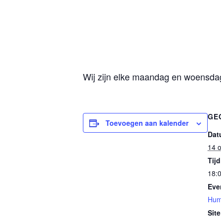
Wij zijn elke maandag en woensdag 
GE
Toevoegen aan kalender
Dat
14 
Tijd
18:0
Eve
Hum
Site