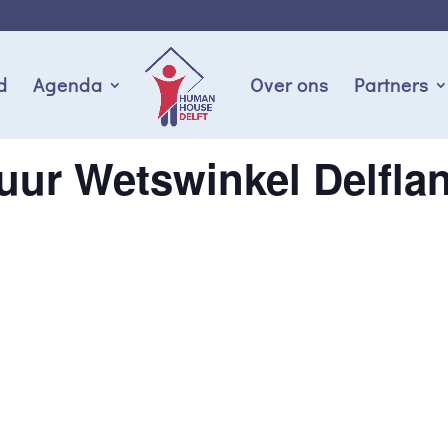
d
Agenda
Over ons
Partners
uur Wetswinkel Delfla