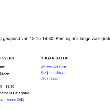
geopend van 18:15-19:30! Kom bij ons langs voor gratis
GEVENS
ORGANISATOR
um:
Wetswinkel Delft
Bekijk de site van
oktober
Organisator
:
0 - 19:30
nement Categorie:
an House Delft
: