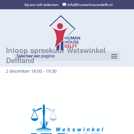
bij ons telt iedereen
info@humanhousedelft.nl
Inloop spreekuur Wetswinkel
Selecteer een pagina
Delfland
2 december 18:00
-
19:30