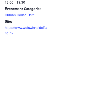
18:00 - 19:30
Evenement Categorie:
Human House Delft
Site:
https://www.wetswinkeldelfla
nd.nl/