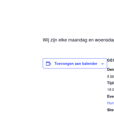
Wij zijn elke maandag en woensdag 
GE
Toevoegen aan kalender
Dat
4 ja
Tijd
18:0
Eve
Hum
Site