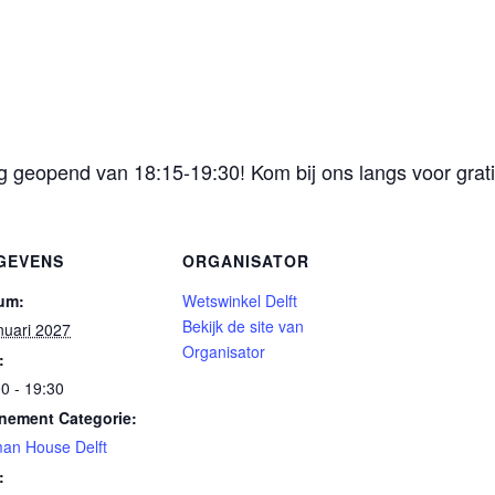
geopend van 18:15-19:30! Kom bij ons langs voor gratis
GEVENS
ORGANISATOR
um:
Wetswinkel Delft
Bekijk de site van
nuari 2027
Organisator
:
0 - 19:30
nement Categorie:
an House Delft
: