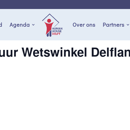
d
Agenda
Over ons
Partners
uur Wetswinkel Delfla