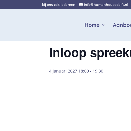
bij ons telt iedereen
info@humanhousedelft.nl
Home
Aanbo
Inloop spreek
4 januari 2027 18:00
-
19:30