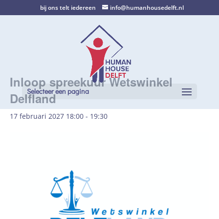
bij ons telt iedereen
info@humanhousedelft.nl
Inloop spreekuur Wetswinkel
Selecteer een pagina
Delfland
17 februari 2027 18:00
-
19:30