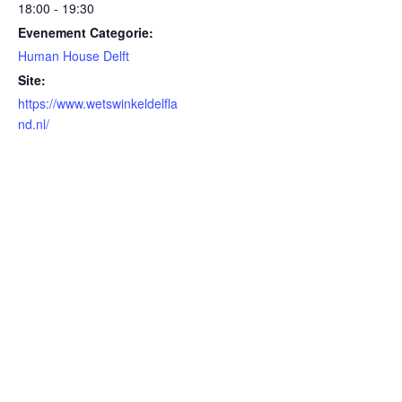
18:00 - 19:30
Evenement Categorie:
Human House Delft
Site:
https://www.wetswinkeldelfla
nd.nl/