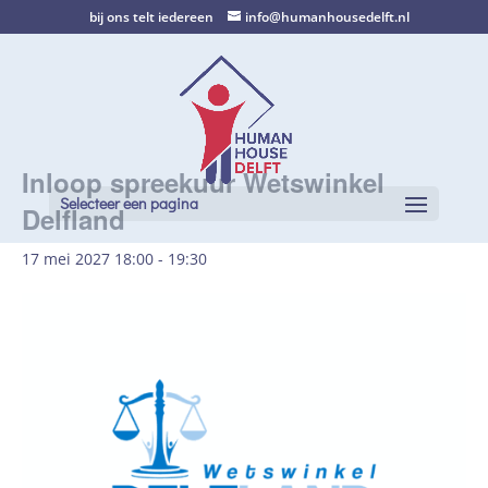
bij ons telt iedereen
info@humanhousedelft.nl
Inloop spreekuur Wetswinkel
Selecteer een pagina
Delfland
17 mei 2027 18:00
-
19:30