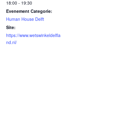
18:00 - 19:30
Evenement Categorie:
Human House Delft
Site:
https://www.wetswinkeldelfla
nd.nl/