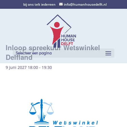
bij ons telt iedereen
info@humanhousedelft.nl
Inloop spreekuur Wetswinkel
Selecteer een pagina
Delfland
9 juni 2027 18:00
-
19:30