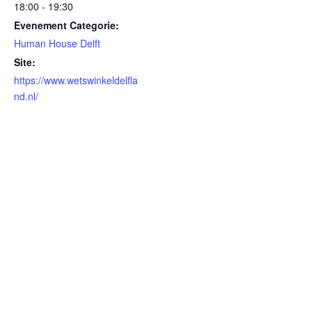
18:00 - 19:30
Evenement Categorie:
Human House Delft
Site:
https://www.wetswinkeldelfla
nd.nl/