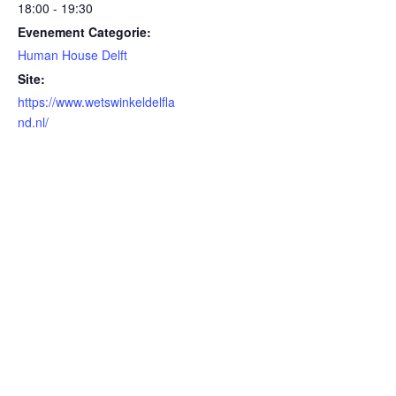
18:00 - 19:30
Evenement Categorie:
Human House Delft
Site:
https://www.wetswinkeldelfla
nd.nl/