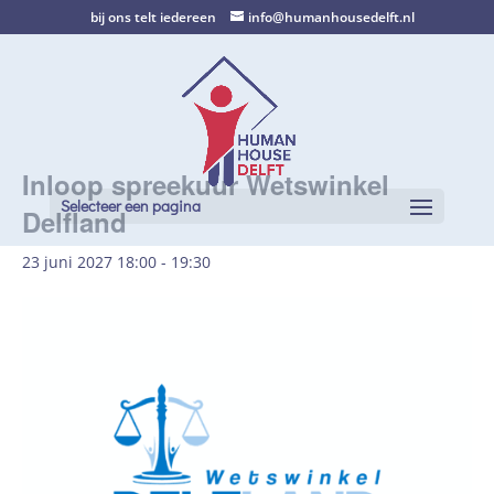
bij ons telt iedereen
info@humanhousedelft.nl
Inloop spreekuur Wetswinkel
Selecteer een pagina
Delfland
23 juni 2027 18:00
-
19:30