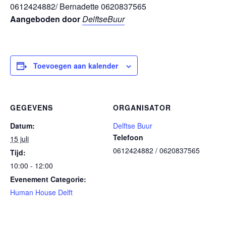
0612424882/ Bernadette 0620837565
Aangeboden door
DelftseBuur
Toevoegen aan kalender
GEGEVENS
ORGANISATOR
Datum:
Delftse Buur
Telefoon
15 juli
0612424882 / 0620837565
Tijd:
10:00 - 12:00
Evenement Categorie:
Human House Delft