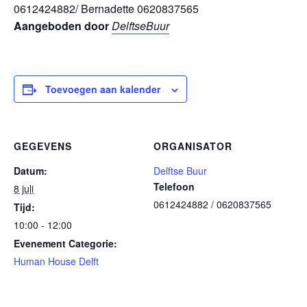
0612424882/ Bernadette 0620837565
Aangeboden door
DelftseBuur
Toevoegen aan kalender
GEGEVENS
ORGANISATOR
Datum:
Delftse Buur
Telefoon
8 juli
0612424882 / 0620837565
Tijd:
10:00 - 12:00
Evenement Categorie:
Human House Delft