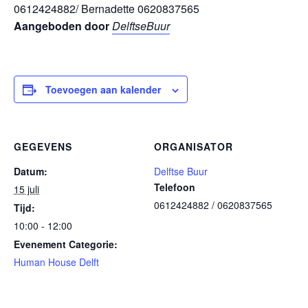
0612424882/ Bernadette 0620837565
Aangeboden door
DelftseBuur
Toevoegen aan kalender
GEGEVENS
ORGANISATOR
Datum:
Delftse Buur
Telefoon
15 juli
0612424882 / 0620837565
Tijd:
10:00 - 12:00
Evenement Categorie:
Human House Delft