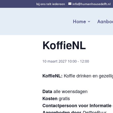
bij ons telt iedereen
info@humanhousedelft.nl
Home
Aanbo
KoffieNL
10 maart 2027 10:00
-
12:00
Koffie drinken en gezell
KoffieNL
:
alle woensdagen
Data
gratis
Kosten
Contactpersoon voor Informatie
Aangeboden door
DelftseBuur