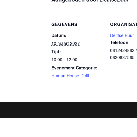
GEGEVENS
ORGANISA
Datum:
Delftse Buur
Telefoon
10 maart 2027
0612424882 /
Tijd:
0620837565
10:00 - 12:00
Evenement Categorie:
Human House Delft