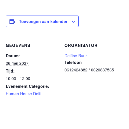
Toevoegen aan kalender
GEGEVENS
ORGANISATOR
Datum:
Delftse Buur
Telefoon
26 mei 2027
0612424882 / 0620837565
Tijd:
10:00 - 12:00
Evenement Categorie:
Human House Delft