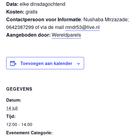
Data:
elke dinsdagochtend
Kosten:
gratis
Contactpersoon voor Informatie
: Nushaba Mirzazade;
0642387299 of via de mail
mndr53@live.nl
Aangeboden door:
Wereldparels
Toevoegen aan kalender
GEGEVENS
Datum:
14 juli
Tijd:
12:00 - 14:00
Evenement Categorie: