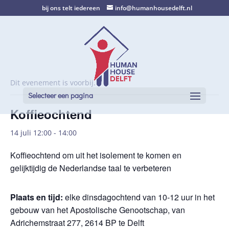
bij ons telt iedereen
info@humanhousedelft.nl
Dit evenement is voorbij.
Selecteer een pagina
Koffieochtend
14 juli 12:00
-
14:00
Koffieochtend om uit het isolement te komen en
gelijktijdig de Nederlandse taal te verbeteren
Plaats en tijd:
elke dinsdagochtend van 10-12 uur in het
gebouw van het Apostolische Genootschap, van
Adrichemstraat 277, 2614 BP te Delft