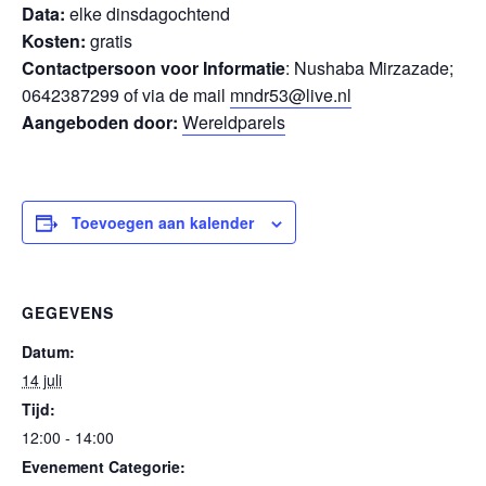
Data:
elke dinsdagochtend
Kosten:
gratis
Contactpersoon voor Informatie
: Nushaba Mirzazade;
0642387299 of via de mail
mndr53@live.nl
Aangeboden door:
Wereldparels
Toevoegen aan kalender
GEGEVENS
Datum:
14 juli
Tijd:
12:00 - 14:00
Evenement Categorie: