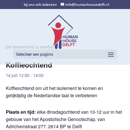
bij ons telt iedereen
info@humanhousedelft.nl
Dit evenement is voorbij.
Selecteer een pagina
Koffieochtend
14 juli 12:00
-
14:00
Koffieochtend om uit het isolement te komen en
gelijktijdig de Nederlandse taal te verbeteren
Plaats en tijd:
elke dinsdagochtend van 10-12 uur in het
gebouw van het Apostolische Genootschap, van
Adrichemstraat 277, 2614 BP te Delft