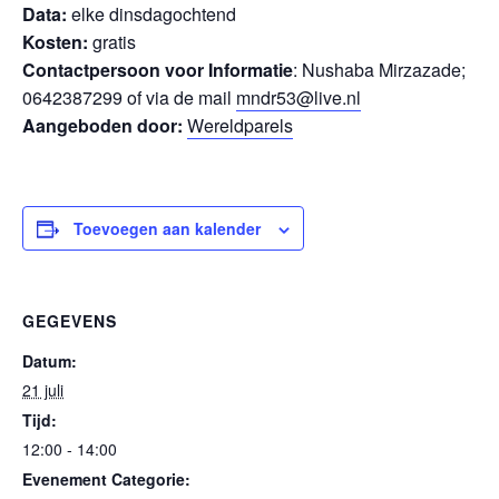
Data:
elke dinsdagochtend
Kosten:
gratis
Contactpersoon voor Informatie
: Nushaba Mirzazade;
0642387299 of via de mail
mndr53@live.nl
Aangeboden door:
Wereldparels
Toevoegen aan kalender
GEGEVENS
Datum:
21 juli
Tijd:
12:00 - 14:00
Evenement Categorie: