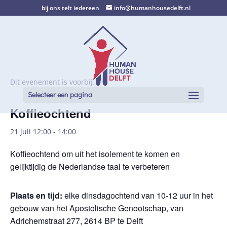
bij ons telt iedereen
info@humanhousedelft.nl
Dit evenement is voorbij.
Selecteer een pagina
Koffieochtend
21 juli 12:00
-
14:00
Koffieochtend om uit het isolement te komen en
gelijktijdig de Nederlandse taal te verbeteren
Plaats en tijd:
elke dinsdagochtend van 10-12 uur in het
gebouw van het Apostolische Genootschap, van
Adrichemstraat 277, 2614 BP te Delft