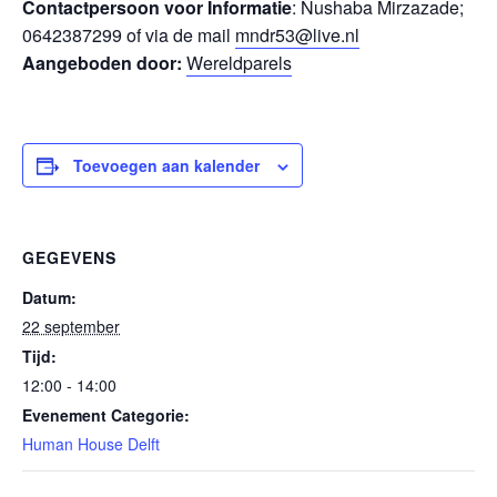
Contactpersoon voor Informatie
: Nushaba Mirzazade;
0642387299 of via de mail
mndr53@live.nl
Aangeboden door:
Wereldparels
Toevoegen aan kalender
GEGEVENS
Datum:
22 september
Tijd:
12:00 - 14:00
Evenement Categorie:
Human House Delft