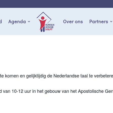
d
Agenda
Over ons
Partners
d
te komen en gelijktijdig de Nederlandse taal te verbeter
 van 10-12 uur in het gebouw van het Apostolische Gen