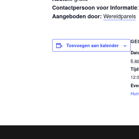
Contactpersoon voor Informatie
Wereldparels
Aangeboden door:
GE
Toevoegen aan kalender
Dat
6 ap
Tijd
12:0
Eve
Hum