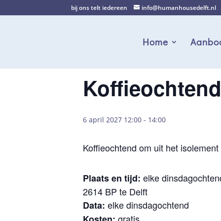
bij ons telt iedereen
info@humanhousedelft.nl
Home
Aanbo
Koffieochten
6 april 2027 12:00
-
14:00
Koffieochtend om uit het isolement 
elke dinsdagochtend
Plaats en tijd:
2614 BP te Delft
elke dinsdagochtend
Data:
gratis
Kosten: