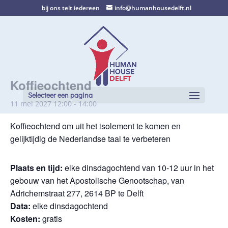
bij ons telt iedereen
info@humanhousedelft.nl
Koffieochtend
Selecteer een pagina
11 mei 2027 12:00
-
14:00
Koffieochtend om uit het isolement te komen en
gelijktijdig de Nederlandse taal te verbeteren
Plaats en tijd:
elke dinsdagochtend van 10-12 uur in het
gebouw van het Apostolische Genootschap, van
Adrichemstraat 277, 2614 BP te Delft
Data:
elke dinsdagochtend
Kosten:
gratis