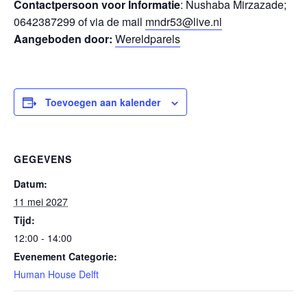
Contactpersoon voor Informatie
: Nushaba Mirzazade;
0642387299 of via de mail
mndr53@live.nl
Aangeboden door:
Wereldparels
Toevoegen aan kalender
GEGEVENS
Datum:
11 mei 2027
Tijd:
12:00 - 14:00
Evenement Categorie:
Human House Delft