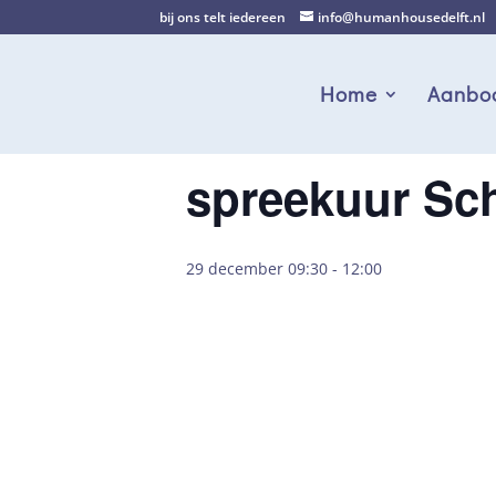
bij ons telt iedereen
info@humanhousedelft.nl
Home
Aanbo
spreekuur Sc
29 december 09:30
-
12:00