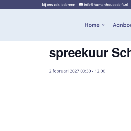
bij ons telt iedereen
info@humanhousedelft.nl
Home
Aanbo
spreekuur Sc
2 februari 2027 09:30
-
12:00