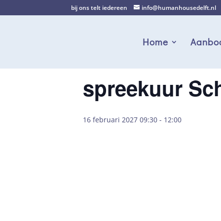
bij ons telt iedereen
info@humanhousedelft.nl
Home
Aanbo
spreekuur Sc
16 februari 2027 09:30
-
12:00